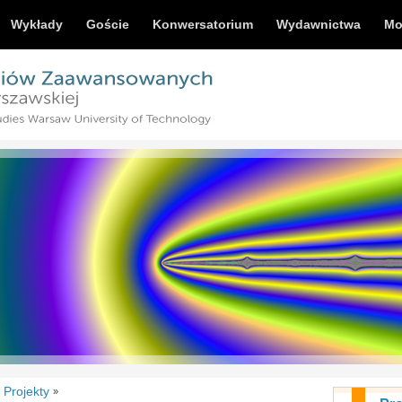
Wykłady
Goście
Konwersatorium
Wydawnictwa
Mo
Projekty
»
»