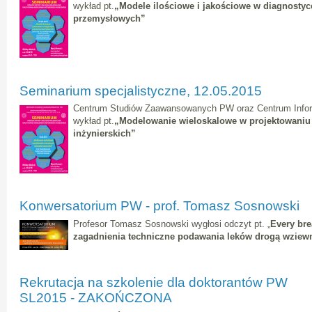
wykład pt.
„Modele ilościowe i jakościowe w diagnosty
przemysłowych”
Seminarium specjalistyczne, 12.05.2015
Centrum Studiów Zaawansowanych PW oraz Centrum Infor
wykład pt.
„Modelowanie wieloskalowe w projektowaniu
inżynierskich”
Konwersatorium PW - prof. Tomasz Sosnowski
Profesor Tomasz Sosnowski wygłosi odczyt pt.
„
Every bre
zagadnienia techniczne podawania leków drogą wziew
Rekrutacja na szkolenie dla doktorantów PW
SL2015 - ZAKOŃCZONA