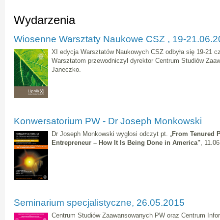
Wydarzenia
Wiosenne Warsztaty Naukowe CSZ , 19-21.06.20
XI edycja Warsztatów Naukowych CSZ odbyła się 19-21 cz
Warsztatom przewodniczył dyrektor Centrum Studiów Zaaw
Janeczko.
Konwersatorium PW - Dr Joseph Monkowski
Dr Joseph Monkowski wygłosi odczyt pt.
„
From Tenured Pr
Entrepreneur – How It Is Being Done in America
"
, 11.0
Seminarium specjalistyczne, 26.05.2015
Centrum Studiów Zaawansowanych PW oraz Centrum Infor