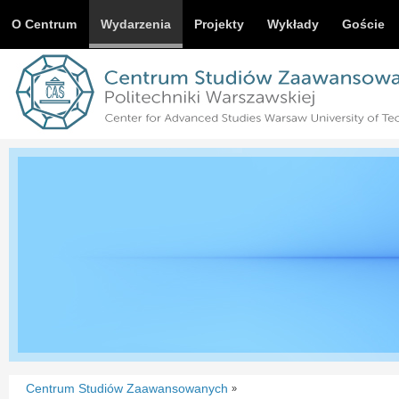
O Centrum
Wydarzenia
Projekty
Wykłady
Goście
Centrum Studiów Zaawansowanych
»