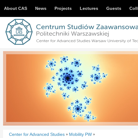
About CAS
News
Projects
Lectures
Guests
Col
Center for Advanced Studies
Mobility PW
»
»