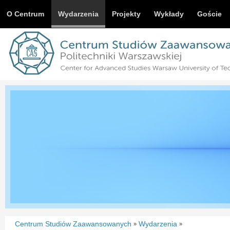
O Centrum
Wydarzenia
Projekty
Wykłady
Goście
Centrum Studiów Zaawansowanych
Wydarzenia
»
»