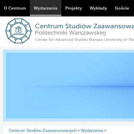
O Centrum
Wydarzenia
Projekty
Wykłady
Goście
Centrum Studiów Zaawansowanych
Wydarzenia
»
»