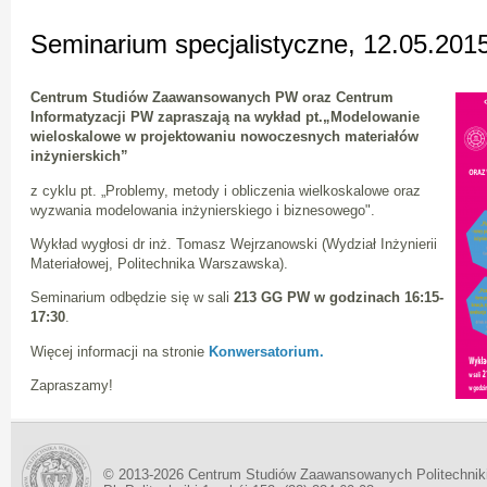
Seminarium specjalistyczne, 12.05.201
Centrum Studiów Zaawansowanych PW oraz Centrum
Informatyzacji PW zapraszają na wykład pt.
„Modelowanie
wieloskalowe w projektowaniu nowoczesnych materiałów
inżynierskich”
z cyklu pt. „Problemy, metody i obliczenia wielkoskalowe oraz
wyzwania modelowania inżynierskiego i biznesowego".
Wykład wygłosi dr inż. Tomasz Wejrzanowski (Wydział Inżynierii
Materiałowej, Politechnika Warszawska).
Seminarium odbędzie się w sali
213 GG PW w godzinach 16:15-
17:30
.
Więcej informacji na stronie
Konwersatorium.
Zapraszamy!
© 2013-2026 Centrum Studiów Zaawansowanych Politechnik