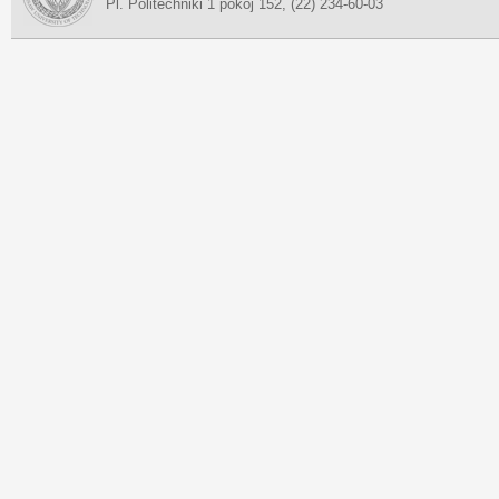
Pl. Politechniki 1 pokój 152, (22) 234-60-03