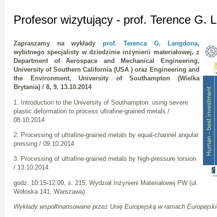
Profesor wizytujący - prof. Terence G.
Zapraszamy na wykłady
prof. Terenca G. Langdona
,
wybitnego specjalisty w dziedzinie inżynierii materiałowej, z
Department of Aerospace and Mechanical Engineering,
University of Southern California (USA ) oraz Engineering and
the Environment, University of Southampton (Wielka
Brytania) / 8, 9, 13.10.2014
1. Introduction to the University of Southampton: using severe
plastic deformation to process ultrafine-grained metals /
08.10.2014
2. Processing of ultrafine-grained metals by equal-channel angular
pressing / 09.10.2014
3. Processing of ultrafine-grained metals by high-pressure torsion
/ 13.10.2014
godz. 10:15-12:00, s. 215, Wydział Inżynierii Materiałowej PW (ul.
Wołoska 141, Warszawa)
Wykłady współfinansowane przez Unię Europejską w ramach Europejsk