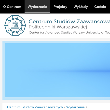
O Centrum
Wydarzenia
Projekty
Wykłady
Goście
Centrum Studiów Zaawansowanych
Wydarzenia
»
»