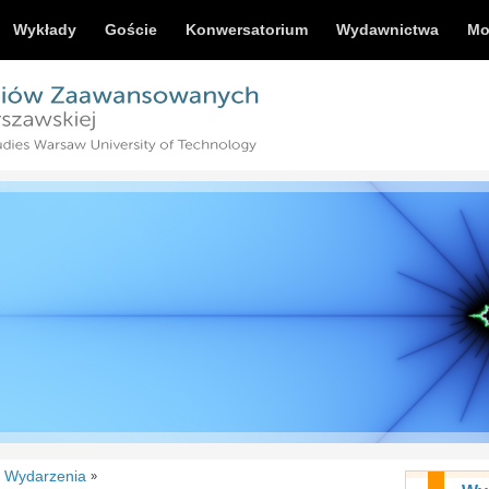
Wykłady
Goście
Konwersatorium
Wydawnictwa
Mo
Wydarzenia
»
»