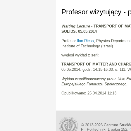
Profesor wizytujący - p
Visiting Lecture -
TRANSPORT OF MA
SOLIDS, 05.05.2014
Profesor
Ilan Riess
, Physics Department,
Institute of Technology (Izrael)
wygłosi wykład z serii:
TRANSPORT OF MATTER AND CHARG
05.05.2014, godz. 14:15-16:00, s. 111, 
Wykład współfinansowany przez Unię Eu
Europejskiego Funduszu Społecznego.
Opublikowano: 25.04.2014 11:13
© 2013-2026 Centrum Studió
Pl. Politechniki 1 pokój 152, 