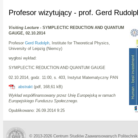
Profesor wizytujący - prof. Gerd Rudolp
Visiting Lecture
- SYMPLECTIC REDUCTION AND QUANTUM
GAUGE, 02.10.2014
Profesor
Gerd Rudolph
, Institute for Theoretical Physics,
University of Leipzig (Niemcy)
wygłosi wykład:
SYMPLECTIC REDUCTION AND QUANTUM GAUGE
02.10.2014, godz. 11:00, s. 403, Instytut Matematyczny PAN
abstrakt
(pdf, 168,61 kB)
Wykład współfinansowany przez Unię Europejską w ramach
Europejskiego Funduszu Społecznego.
Opublikowano: 26.09.2014 9:25
© 2013-2026 Centrum Studiów Zaawansowanych Politechnik