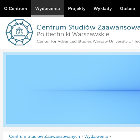
O Centrum
Wydarzenia
Projekty
Wykłady
Goście
Centrum Studiów Zaawansowanych
Wydarzenia
»
»