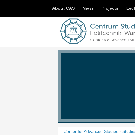
About CAS
News
Projects
Lec
Center for Advanced Studies
Studie
»