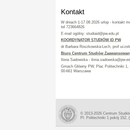
Kontakt
W dniach 1-17.08.2026 urlop - kontakt m
tel 723664826
E-mail ogólny: studiaid@pw.edu.pl
KOORDYNATOR STUDIÓW ID PW
dr Barbara Roszkowska-Lech, prof uczeln
Biuro Centrum Studiów Zaawansowa
Ilona Sadowska - ilona.sadowska@pw.ed
Gmach Główny PW, Plac Politechniki 1, 
00-661 Warszawa
© 2013-2026 Centrum Studió
Pl. Politechniki 1 pokój 152, 